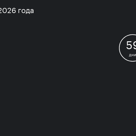
2026 года
5
дн