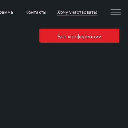
рамма
Контакты
Хочу участвовать!
Все конференции