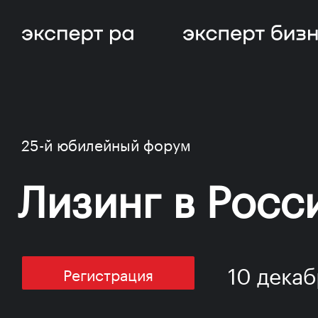
25-й юбилейный форум
Лизинг в Росс
10 декаб
Регистрация