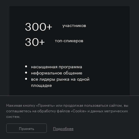
300+
участников
30+
топ-спикеров
насыщенная программа
неформальное общение
все лидеры рынка на одной
площадке
Нажимая кнопку «Принять» или продолжая пользоваться сайтом, вы
соглашаетесь на обработку файлов «Cookie» и данных метрических
систем.
Принять
Подробнее